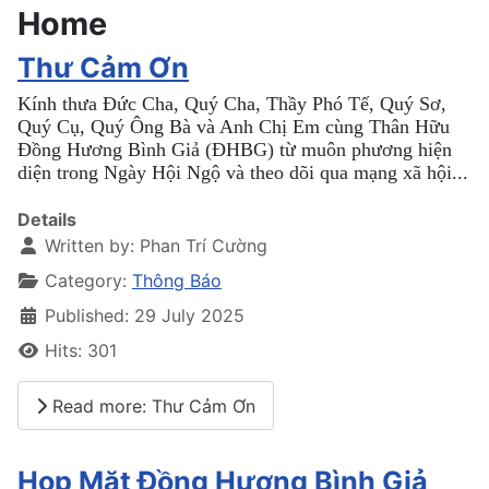
Home
Thư Cảm Ơn
Kính thưa Đức Cha, Quý Cha, Thầy Phó Tế, Quý Sơ,
Quý Cụ, Quý Ông Bà và Anh Chị Em cùng Thân Hữu
Đồng Hương Bình Giả (ĐHBG) từ muôn phương hiện
diện trong Ngày Hội Ngộ và theo dõi qua mạng xã hội...
Details
Written by:
Phan Trí Cường
Category:
Thông Báo
Published: 29 July 2025
Hits: 301
Read more: Thư Cảm Ơn
Họp Mặt Đồng Hương Bình Giả