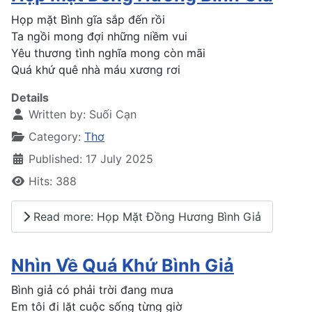
Họp mặt Bình gĩa sắp đến rồi
Ta ngồi mong đợi những niềm vui
Yêu thương tình nghĩa mong còn mãi
Quá khứ quê nhà máu xương rơi
Details
Written by:
Suối Cạn
Category:
Thơ
Published: 17 July 2025
Hits: 388
Read more: Họp Mặt Đồng Hương Bình Giả
Nhìn Về Quá Khứ Bình Giả
Bình giả có phải trời đang mưa
Em tôi đi lặt cuộc sống từng giờ