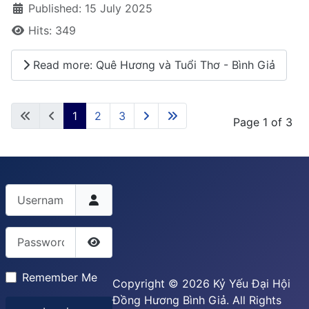
Published: 15 July 2025
Hits: 349
Read more: Quê Hương và Tuổi Thơ - Bình Giả
1
2
3
Page 1 of 3
Username
Password
Show Password
Remember Me
Copyright © 2026 Kỷ Yếu Đại Hội
Đồng Hương Bình Giả. All Rights