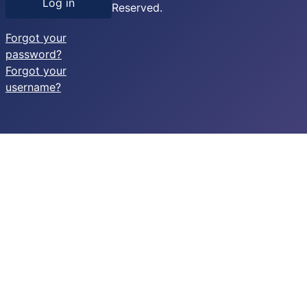
Log in
Reserved.
Forgot your
password?
Forgot your
username?