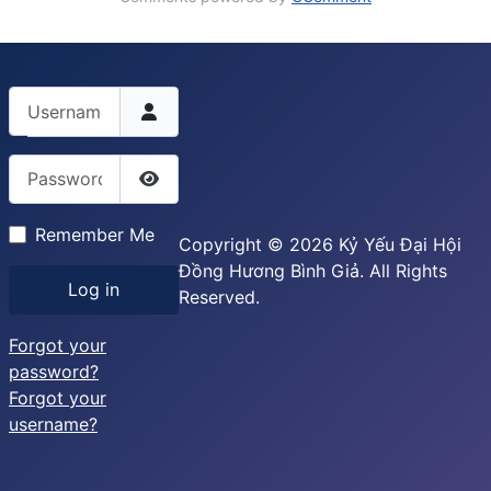
Username
Password
Show Password
Remember Me
Copyright © 2026 Kỷ Yếu Đại Hội
Đồng Hương Bình Giả. All Rights
Log in
Reserved.
Forgot your
password?
Forgot your
username?