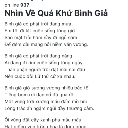
on line
937
Nhìn Về Quá Khứ Bình Giả
Bình giả có phải trời đang mưa
Em tôi đi lặt cuộc sống từng giờ
Sao mặt trời hôm nầy đi ngủ sớm
Để đêm dài mang nỗi niềm vấn vương.
Bình giã có phải trời đang nắng
Ai đang đi tìm cuộc sống từng ngày
Thân phận người trôi dạt mãi nơi đâu
Nên cuộc đời Lữ thứ cứ xa nhau.
Bình giã gió sương vương nhiều bão tố
Tiếng bom rơi đạn nổ đã qua rồi
Một vùng trời xương máu đẩm mồ hôi
Lòng trắc ẩn ngậm ngùi đầy thương cảm.
Ôi vùng đất cây xanh pha màu máu
Hạt giống vun trồng hoa lá đơm bông