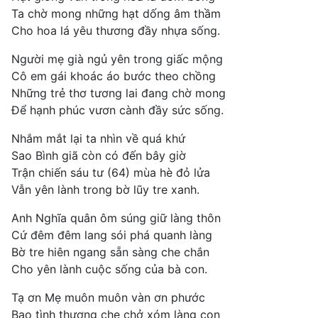
Ta chờ mong những hạt dống âm thầm
Cho hoa lá yêu thương đầy nhựa sống.
Người mẹ già ngủ yên trong giấc mộng
Cô em gái khoác áo bước theo chồng
Những trẻ thơ tương lai đang chờ mong
Để hạnh phúc vươn cành đầy sức sống.
Nhắm mắt lại ta nhìn về quá khứ
Sao Bình giã còn có đến bây giờ
Trận chiến sáu tư (64) mùa hè đỏ lửa
Vẫn yên lành trong bờ lũy tre xanh.
Anh Nghĩa quân ôm súng giữ làng thôn
Cứ đêm đêm lang sói phá quanh làng
Bờ tre hiên ngang sẵn sàng che chắn
Cho yên lành cuộc sống của bà con.
Tạ ơn Mẹ muôn muôn vàn ơn phước
Bao tình thương che chở xóm làng con