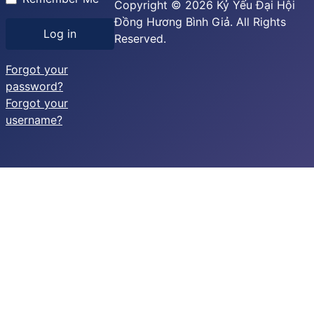
Copyright © 2026 Kỷ Yếu Đại Hội
Đồng Hương Bình Giả. All Rights
Log in
Reserved.
Forgot your
password?
Forgot your
username?