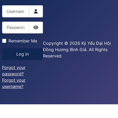
Username
Password
Show Password
Remember Me
Copyright © 2026 Kỷ Yếu Đại Hội
Đồng Hương Bình Giả. All Rights
Log in
Reserved.
Forgot your
password?
Forgot your
username?